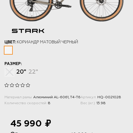
ЦВЕТ:
КОРИАНДР МАТОВЫЙ ЧЕРНЫЙ
РАЗМЕР:
18"
20"
22"
Материал рамы
Алюминий AL-6061, T4-T6
Артикул
HQ-0021028
Количество скоростей
8
Вес (кг.)
13.98
45 990