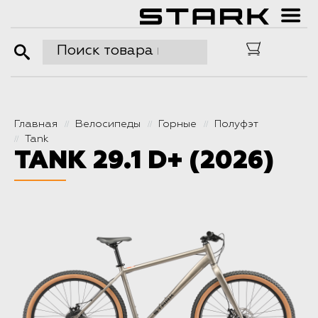
Главная
Велосипеды
Горные
Полуфэт
//
//
//
Tank
//
TANK 29.1 D+ (2026)