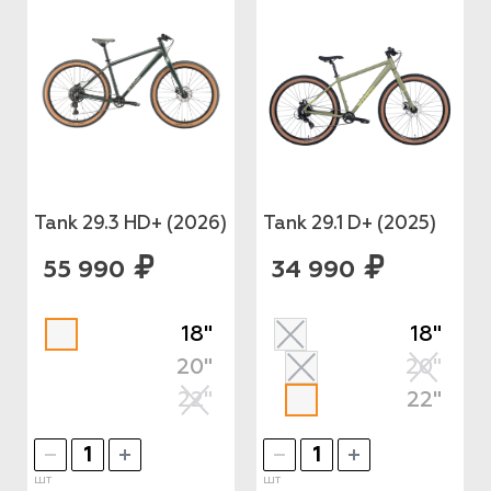
Tank 29.3 HD+ (2026)
Tank 29.1 D+ (2025)
55 990
34 990
18"
18"
20"
20"
22"
22"
шт
шт