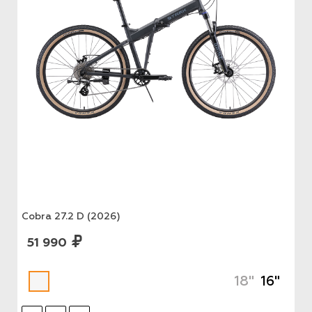
Cobra 27.2 D (2026)
51 990
18"
16"