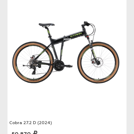
Cobra 27.2 D (2024)