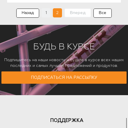
Назад
1
2
Вперед
Все
БУДЬ В КУРСЕ
Подпишитесь на наши новости и будьте в курсе всех наших
последних и самых лучших предложений и продуктов.
ПОДПИСАТЬСЯ НА РАССЫЛКУ
ПОДДЕРЖКА