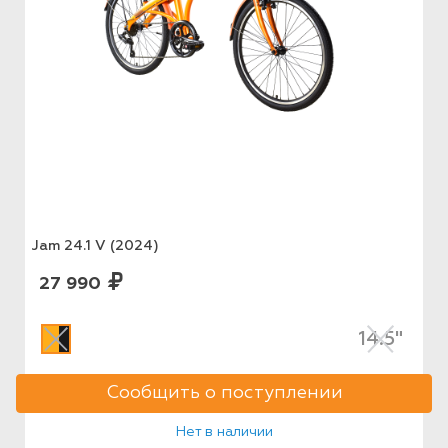
Jam 24.1 V (2024)
27 990
14.5"
Сообщить о поступлении
Нет в наличии