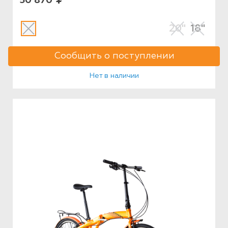
50 870
20"
18"
Сообщить о поступлении
Нет в наличии