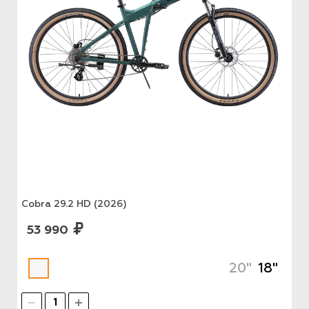
Cobra 29.2 HD (2026)
53 990
20"
18"