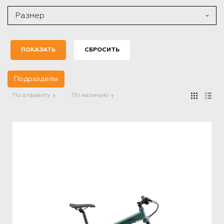
Размер
Подразделы
По алфавиту
По наличию