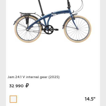
Jam 24.1 V internal gear (2025)
32 990
14.5"